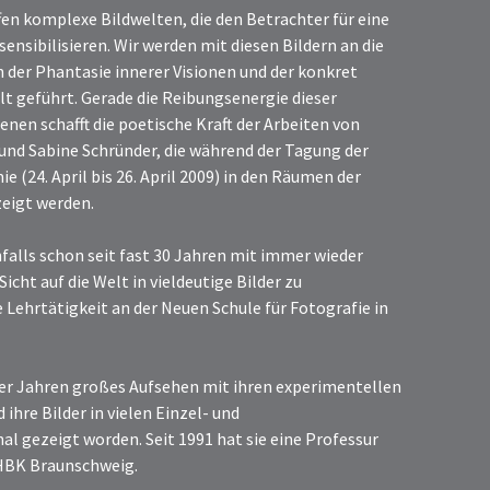
fen komplexe Bildwelten, die den Betrachter für eine
sensibilisieren. Wir werden mit diesen Bildern an die
 der Phantasie innerer Visionen und der konkret
lt geführt. Gerade die Reibungsenergie dieser
nen schafft die poetische Kraft der Arbeiten von
und Sabine Schründer, die während der Tagung der
(24. April bis 26. April 2009) in den Räumen der
zeigt werden.
alls schon seit fast 30 Jahren mit immer wieder
icht auf die Welt in vieldeutige Bilder zu
e Lehrtätigkeit an der Neuen Schule für Fotografie in
0er Jahren großes Aufsehen mit ihren experimentellen
ihre Bilder in vielen Einzel- und
l gezeigt worden. Seit 1991 hat sie eine Professur
 HBK Braunschweig.