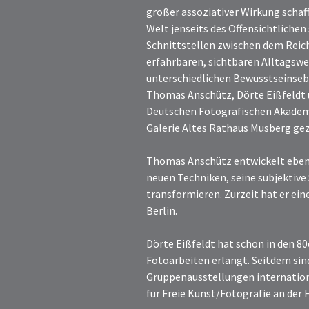
großer assoziativer Wirkung schaf
Welt jenseits des Offensichtlichen 
Schnittstellen zwischen dem Reich
erfahrbaren, sichtbaren Alltagswe
unterschiedlichen Bewusstseinsebe
Thomas Anschütz, Dörte Eißfeldt 
Deutschen Fotografischen Akademie 
Galerie Altes Rathaus Musberg ge
Thomas Anschütz entwickelt ebenf
neuen Techniken, seine subjektive S
transformieren. Zurzeit hat er ein
Berlin.
Dörte Eißfeldt hat schon in den 8
Fotoarbeiten erlangt. Seitdem sind 
Gruppenausstellungen internationa
für Freie Kunst/Fotografie an der