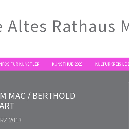
e Altes Rathaus
INFOS FÜR KÜNSTLER
KUNSTHUB 2025
KULTURKREIS LE E
UM MAC / BERTHOLD
ART
ÄRZ 2013