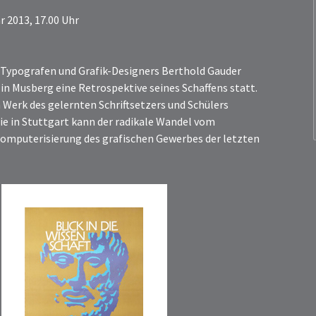
r 2013, 17.00 Uhr
s Typografen und Grafik-Designers Berthold Gauder
s in Musberg eine Retrospektive seines Schaffens statt.
 Werk des gelernten Schriftsetzers und Schülers
e in Stuttgart kann der radikale Wandel vom
Computerisierung des grafischen Gewerbes der letzten