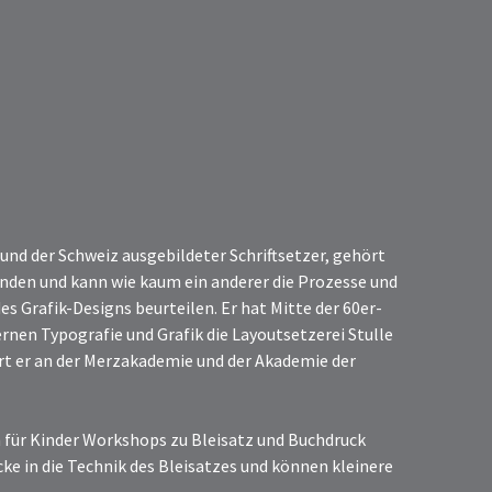
t und der Schweiz ausgebildeter Schriftsetzer, gehört
nden und kann wie kaum ein anderer die Prozesse und
es Grafik-Designs beurteilen. Er hat Mitte der 60er-
rnen Typografie und Grafik die Layoutsetzerei Stulle
hrt er an der Merzakademie und der Akademie der
 für Kinder Workshops zu Bleisatz und Buchdruck
icke in die Technik des Bleisatzes und können kleinere