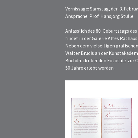
Vernissage: Samstag, den 3. Februa
Ansprache: Prof. Hansjörg Stulle
Anlässlich des 80. Geburtstags de
findet in der Galerie Altes Rathau
Neben dem vielseitigen grafischen
Walter Brudis an der Kunstakademi
Buchdruck über den Fotosatz zur 
50 Jahre erlebt werden.