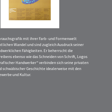
rauchsgrafik mit ihrer Farb- und Formenwelt
lichen Wandel und sind zugleich Ausdruck seiner
dwerklichen Fähigkeiten. Er beherrscht die
reibens ebenso wie das Schneiden von Schrift, Logos
grafischer Handwerker“ verbinden sich seine privaten
nd schwäbischer Geschichte idealerweise mit den
ewerbe und Kultur.