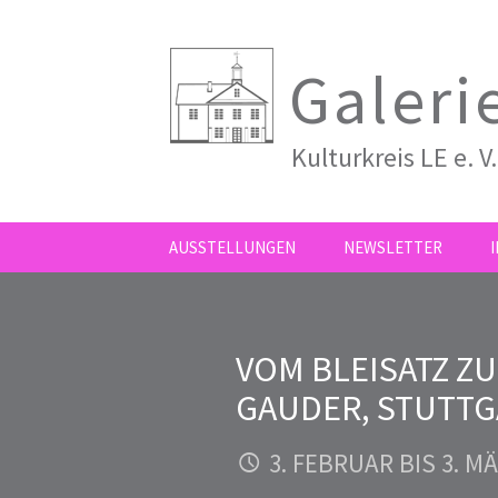
Galeri
Kulturkreis LE e. V.
ZUM
AUSSTELLUNGEN
NEWSLETTER
INHALT
SPRINGEN
VOM BLEISATZ Z
GAUDER, STUTTG
3. FEBRUAR BIS 3. M