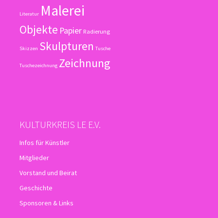
Malerei
Literatur
Objekte
Papier
Radierung
Skulpturen
Skizzen
Tusche
Zeichnung
Tuschezeichnung
KULTURKREIS LE E.V.
Infos für Künstler
Mitglieder
Vorstand und Beirat
Geschichte
Sponsoren & Links