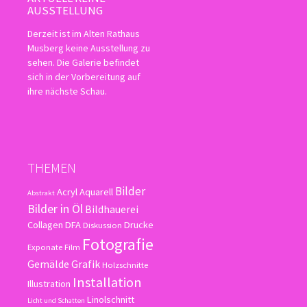
AUSSTELLUNG
Derzeit ist im Alten Rathaus
Musberg keine Ausstellung zu
sehen. Die Galerie befindet
sich in der Vorbereitung auf
ihre nächste Schau.
THEMEN
Bilder
Acryl
Aquarell
Abstrakt
Bilder in Öl
Bildhauerei
Collagen
DFA
Drucke
Diskussion
Fotografie
Exponate
Film
Gemälde
Grafik
Holzschnitte
Installation
Illustration
Linolschnitt
Licht und Schatten