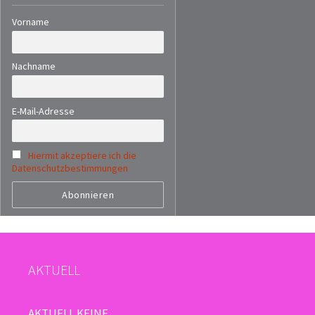
Vorname
Nachname
E-Mail-Adresse
Hiermit akzeptiere ich die
Datenschutzbestimmungen
AKTUELL
AKTUELL KEINE