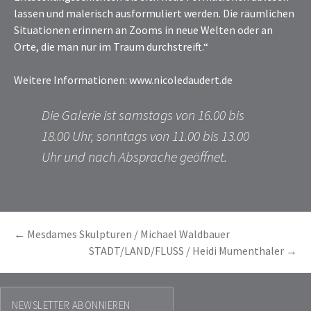
lassen und malerisch ausformuliert werden. Die räumlichen
Situationen erinnern an Zooms in neue Welten oder an
Orte, die man nur im Traum durchstreift.“
Weitere Informationen: www.nicoledaudert.de
Die Galerie ist samstags von 16.00 bis
18.00 Uhr, sonntags von 11.00 bis 13.00
Uhr und nach Absprache geöffnet.
BEITRAGSNAVIGATION
←
Mesdames Skulpturen / Michael Waldbauer
STADT/LAND/FLUSS / Heidi Mumenthaler
→
NEWSLETTER ABONNIEREN