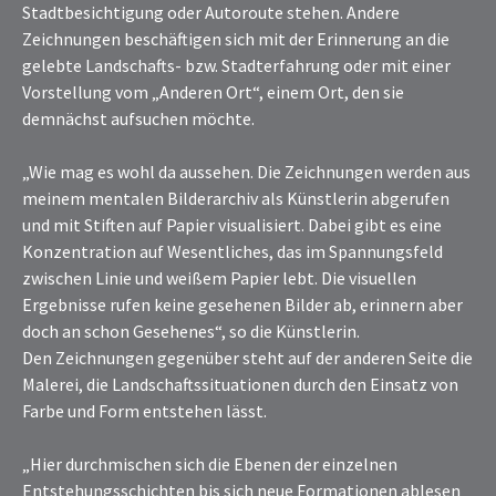
Stadtbesichtigung oder Autoroute stehen. Andere
Zeichnungen beschäftigen sich mit der Erinnerung an die
gelebte Landschafts- bzw. Stadterfahrung oder mit einer
Vorstellung vom „Anderen Ort“, einem Ort, den sie
demnächst aufsuchen möchte.
„Wie mag es wohl da aussehen. Die Zeichnungen werden aus
meinem mentalen Bilderarchiv als Künstlerin abgerufen
und mit Stiften auf Papier visualisiert. Dabei gibt es eine
Konzentration auf Wesentliches, das im Spannungsfeld
zwischen Linie und weißem Papier lebt. Die visuellen
Ergebnisse rufen keine gesehenen Bilder ab, erinnern aber
doch an schon Gesehenes“, so die Künstlerin.
Den Zeichnungen gegenüber steht auf der anderen Seite die
Malerei, die Landschaftssituationen durch den Einsatz von
Farbe und Form entstehen lässt.
„Hier durchmischen sich die Ebenen der einzelnen
Entstehungsschichten bis sich neue Formationen ablesen