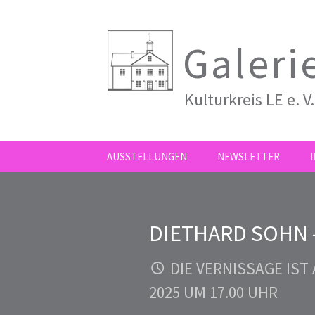
Galeri
Kulturkreis LE e. V.
ZUM
AUSSTELLUNGEN
NEWSLETTER
INHALT
SPRINGEN
DIETHARD SOHN 
DIE VERNISSAGE IST
2025 UM 17.00 UHR