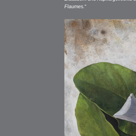
Flaumes.“