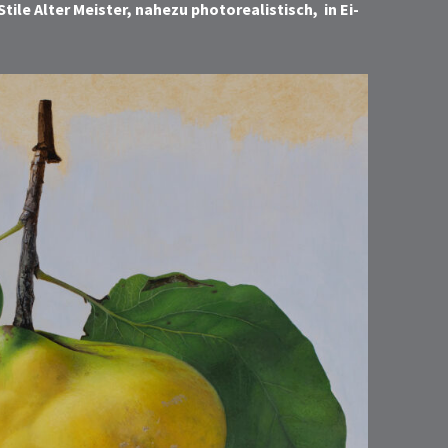
tile Alter Meister, nahezu photorealistisch, in Ei-