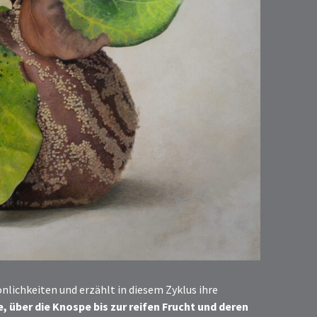
önlichkeiten und erzählt in diesem Zyklus ihre
e, über die Knospe bis zur reifen Frucht und deren