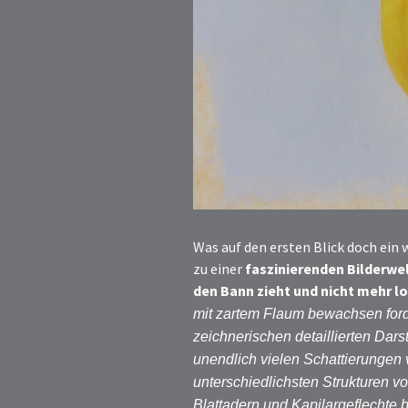
Was auf den ersten Blick doch ei
zu einer
faszinierenden Bilderwel
den Bann zieht und nicht mehr l
mit zartem Flaum bewachsen forde
zeichnerischen detaillierten Dars
unendlich vielen Schattierungen
unterschiedlichsten Strukturen v
Blattadern und Kapilargeflechte 