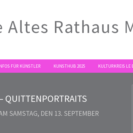
e Altes Rathaus
INFOS FÜR KÜNSTLER
KUNSTHUB 2025
KULTURKREIS LE E
– QUITTENPORTRAITS
 AM SAMSTAG, DEN 13. SEPTEMBER