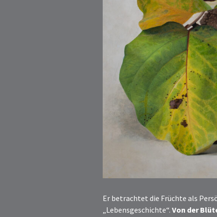
Er betrachtet die Früchte als Pers
„Lebensgeschichte“.
Von der Blüt