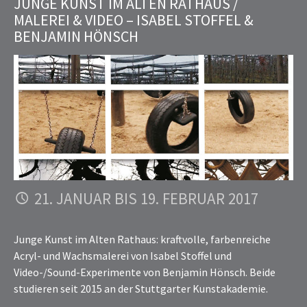
JUNGE KUNST IM ALTEN RATHAUS /
MALEREI & VIDEO – ISABEL STOFFEL &
BENJAMIN HÖNSCH
21. JANUAR BIS 19. FEBRUAR 2017
Junge Kunst im Alten Rathaus: kraftvolle, farbenreiche
Acryl- und Wachsmalerei von Isabel Stoffel und
Video-/Sound-Experimente von Benjamin Hönsch. Beide
studieren seit 2015 an der Stuttgarter Kunstakademie.