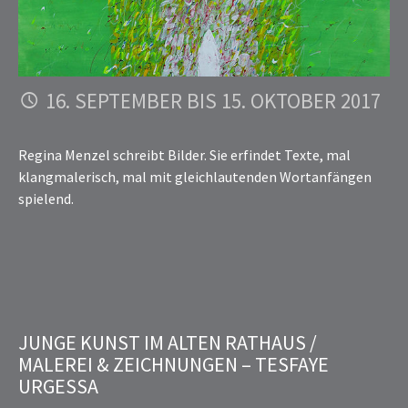
16. SEPTEMBER BIS 15. OKTOBER 2017
Regina Menzel schreibt Bilder. Sie erfindet Texte, mal
klangmalerisch, mal mit gleichlautenden Wortanfängen
spielend.
JUNGE KUNST IM ALTEN RATHAUS /
MALEREI & ZEICHNUNGEN – TESFAYE
URGESSA