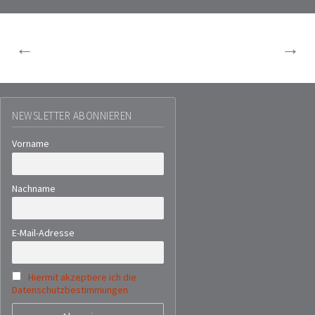
BEITRAGSNAVIGATION
←
→
NEWSLETTER ABONNIEREN
Vorname
Nachname
E-Mail-Adresse
Hiermit akzeptiere ich die
Datenschutzbestimmungen