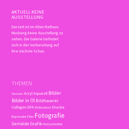
AKTUELL KEINE
AUSSTELLUNG
Derzeit ist im Alten Rathaus
Musberg keine Ausstellung zu
sehen. Die Galerie befindet
sich in der Vorbereitung auf
ihre nächste Schau.
THEMEN
Bilder
Acryl
Aquarell
Abstrakt
Bilder in Öl
Bildhauerei
Collagen
DFA
Drucke
Diskussion
Fotografie
Exponate
Film
Gemälde
Grafik
Holzschnitte