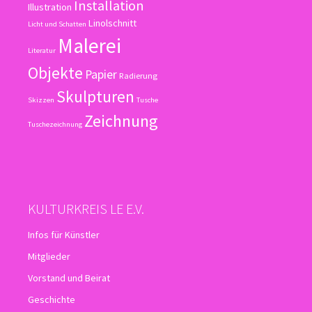
Installation
Illustration
Linolschnitt
Licht und Schatten
Malerei
Literatur
Objekte
Papier
Radierung
Skulpturen
Skizzen
Tusche
Zeichnung
Tuschezeichnung
KULTURKREIS LE E.V.
Infos für Künstler
Mitglieder
Vorstand und Beirat
Geschichte